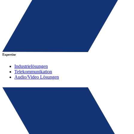
Expertise
Industrielösungen
Telekommunikation
Audio/Video Lösungen