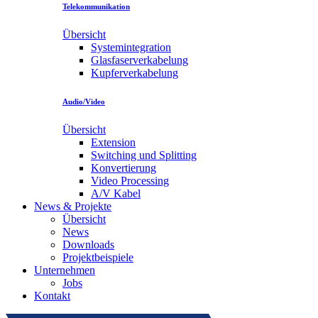
Telekommunikation
Übersicht
Systemintegration
Glasfaserverkabelung
Kupferverkabelung
Audio/Video
Übersicht
Extension
Switching und Splitting
Konvertierung
Video Processing
A/V Kabel
News & Projekte
Übersicht
News
Downloads
Projektbeispiele
Unternehmen
Jobs
Kontakt