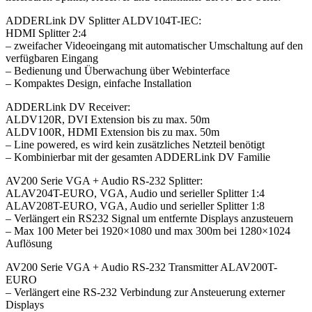
ADDERLink DV Splitter ALDV104T-IEC:
HDMI Splitter 2:4
– zweifacher Videoeingang mit automatischer Umschaltung auf den
verfügbaren Eingang
– Bedienung und Überwachung über Webinterface
– Kompaktes Design, einfache Installation
ADDERLink DV Receiver:
ALDV120R, DVI Extension bis zu max. 50m
ALDV100R, HDMI Extension bis zu max. 50m
– Line powered, es wird kein zusätzliches Netzteil benötigt
– Kombinierbar mit der gesamten ADDERLink DV Familie
AV200 Serie VGA + Audio RS-232 Splitter:
ALAV204T-EURO, VGA, Audio und serieller Splitter 1:4
ALAV208T-EURO, VGA, Audio und serieller Splitter 1:8
– Verlängert ein RS232 Signal um entfernte Displays anzusteuern
– Max 100 Meter bei 1920×1080 und max 300m bei 1280×1024
Auflösung
AV200 Serie VGA + Audio RS-232 Transmitter ALAV200T-
EURO
– Verlängert eine RS-232 Verbindung zur Ansteuerung externer
Displays