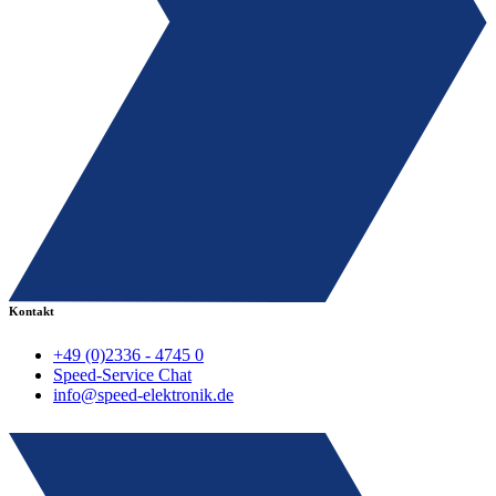
Kontakt
+49 (0)2336 - 4745 0
Speed-Service Chat
info@speed-elektronik.de