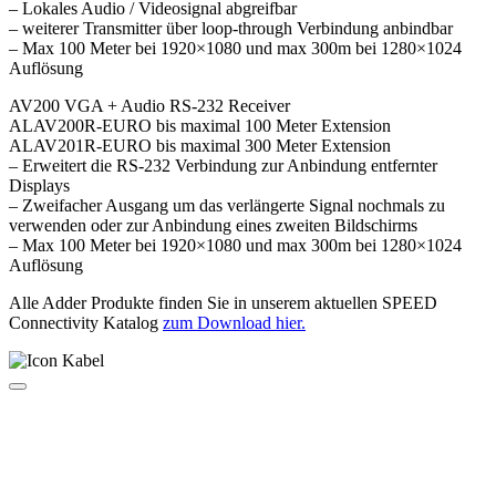
– Lokales Audio / Videosignal abgreifbar
– weiterer Transmitter über loop-through Verbindung anbindbar
– Max 100 Meter bei 1920×1080 und max 300m bei 1280×1024
Auflösung
AV200 VGA + Audio RS-232 Receiver
ALAV200R-EURO bis maximal 100 Meter Extension
ALAV201R-EURO bis maximal 300 Meter Extension
– Erweitert die RS-232 Verbindung zur Anbindung entfernter
Displays
– Zweifacher Ausgang um das verlängerte Signal nochmals zu
verwenden oder zur Anbindung eines zweiten Bildschirms
– Max 100 Meter bei 1920×1080 und max 300m bei 1280×1024
Auflösung
Alle Adder Produkte finden Sie in unserem aktuellen SPEED
Connectivity Katalog
zum Download hier.
Jetzt anmelden und keine Neuigkeiten
verpassen!